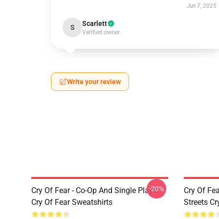
Jun 7, 2025
Scarlett
S
Verified owner
Write your review
-20%
Cry Of Fear - Co-Op And Single Player
Cry Of Fea
Cry Of Fear Sweatshirts
Streets Cr