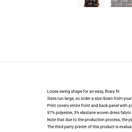
Loose swing shape for an easy, flowy fit
Sizes run large, so order a size down from your
Print covers entire front and back panel with 
97% polyester, 3% elastane woven dress fabric 
Note that due to the production process, the p
The third party printer of this product is eval