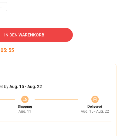
L
IN DEN WARENKORB
:
05
:
54
et by
Aug. 15 - Aug. 22
Shipping
Delivered
Aug. 11
Aug. 15 - Aug. 22