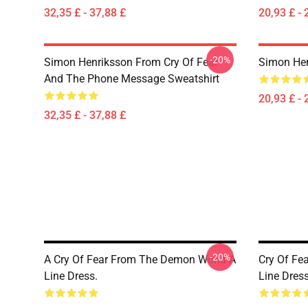
32,35 £ - 37,88 £
20,93 £ - 
-20%
Simon Henriksson From Cry Of Fear
Simon Hen
And The Phone Message Sweatshirt
20,93 £ - 
32,35 £ - 37,88 £
-20%
A Cry Of Fear From The Demon World A
Cry Of Fe
Line Dress.
Line Dres