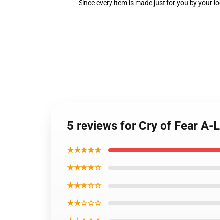
Since every item is made just for you by your loc
5 reviews for Cry of Fear A-
★★★★★
★★★★☆
★★★☆☆
★★☆☆☆