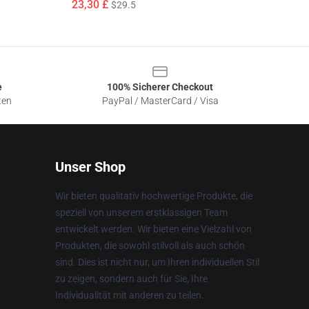
23,30 £
$29.5
e
100% Sicherer Checkout
ten
PayPal / MasterCard / Visa
Unser Shop
Wir bieten qualitativ hochwertige Produkte, die
speziell von unserem erstklassigen Team
entwickelt werden. Wir bieten eine Vielzahl von
Produkten, die sowohl stilvoll als auch schön
sind. Dies ist nicht nur, um Ihren individuellen Stil
zu zeigen, sondern auch für Sie, Ihre
Individualität mit anderen zu teilen.