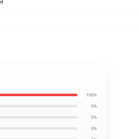
ed
100%
0%
0%
0%