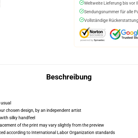
Weltweite Lieferung bis vor I
Sendungsnummer für alle Pak
Vollständige Rückerstattung
Beschreibung
 usual
your chosen design, by an independent artist
with silky handfeel
lacement of the print may vary slightly from the preview
uated according to International Labor Organization standards