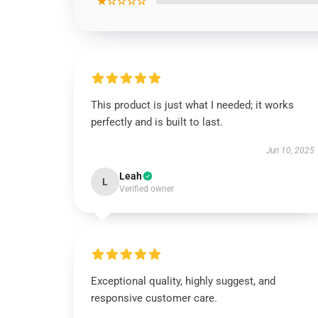
★☆☆☆☆
This product is just what I needed; it works
perfectly and is built to last.
Jun 10, 2025
Leah
L
Verified owner
Exceptional quality, highly suggest, and
responsive customer care.