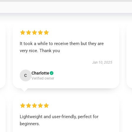
It took a while to receive them but they are
very nice. Thank you
Jun 10, 2025
Charlotte
C
Verified owner
Lightweight and user-friendly, perfect for
beginners.