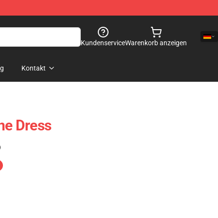
Kundenservice
Warenkorb anzeigen
og
Kontakt
ine Dress
)