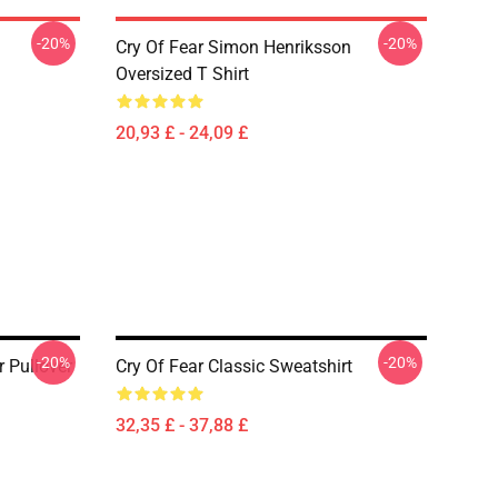
-20%
-20%
Cry Of Fear Simon Henriksson
Oversized T Shirt
20,93 £ - 24,09 £
-20%
-20%
 Pullover
Cry Of Fear Classic Sweatshirt
32,35 £ - 37,88 £