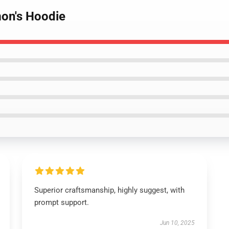
mon's Hoodie
Superior craftsmanship, highly suggest, with
prompt support.
Jun 10, 2025