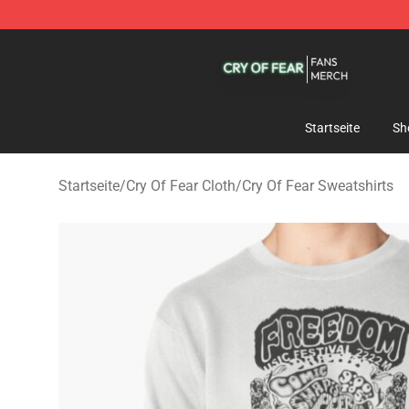
Cry Of Fear Shop - Official Cry Of Fear Merchandise St
Startseite
Sh
Startseite
/
Cry Of Fear Cloth
/
Cry Of Fear Sweatshirts