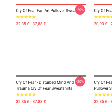
-20%
Cry Of Fear Fan Art Pullover Sweater
Cry Of Fea
32,35 £ - 37,88 £
20,93 £ - 
-20%
Cry Of Fear - Disturbed Mind And
Cry Of Fea
Trauma Cry Of Fear Sweatshirts
Pullover S
32,35 £ - 37,88 £
32,35 £ - 