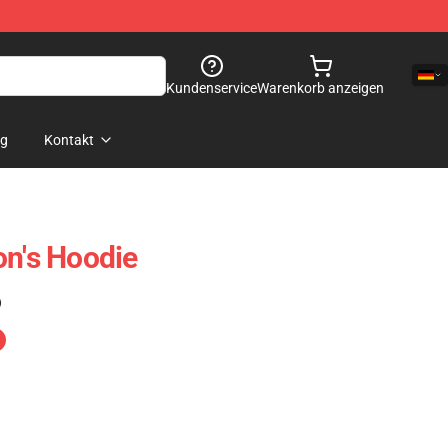
Kundenservice
Warenkorb anzeigen
og
Kontakt
on's Hoodie
)