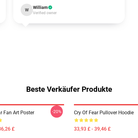
William
W
Verified owner
Beste Verkäufer Produkte
-20%
r Fan Art Poster
Cry Of Fear Pullover Hoodie
36,26 £
33,93 £ - 39,46 £