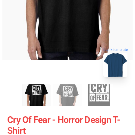
blank template
Cry Of Fear - Horror Design T-
Shirt