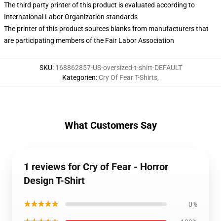
The third party printer of this product is evaluated according to
International Labor Organization standards
The printer of this product sources blanks from manufacturers that
are participating members of the Fair Labor Association
SKU
:
168862857-US-oversized-t-shirt-DEFAULT
Kategorien
:
Cry Of Fear T-Shirts
,
What Customers Say
1 reviews for Cry of Fear - Horror
Design T-Shirt
★★★★★
0%