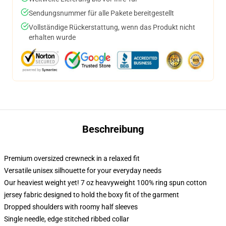
Sendungsnummer für alle Pakete bereitgestellt
Vollständige Rückerstattung, wenn das Produkt nicht
erhalten wurde
Beschreibung
Premium oversized crewneck in a relaxed fit
Versatile unisex silhouette for your everyday needs
Our heaviest weight yet! 7 oz heavyweight 100% ring spun cotton
jersey fabric designed to hold the boxy fit of the garment
Dropped shoulders with roomy half sleeves
Single needle, edge stitched ribbed collar