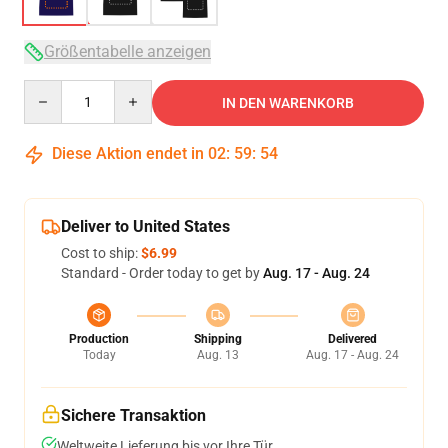
Größentabelle anzeigen
Quantity
IN DEN WARENKORB
Diese Aktion endet in
02
:
59
:
54
Deliver to United States
Cost to ship:
$6.99
Standard - Order today to get by
Aug. 17 - Aug. 24
Production
Shipping
Delivered
Today
Aug. 13
Aug. 17 - Aug. 24
Sichere Transaktion
Weltweite Lieferung bis vor Ihre Tür