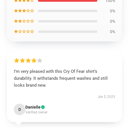
★★★★☆
100%
★★★☆☆
0%
★★☆☆☆
0%
★☆☆☆☆
0%
I’m very pleased with this Cry Of Fear shirt’s
durability. It withstands frequent washes and still
looks brand new.
Jun 5, 2025
Danielle
D
Verified owner