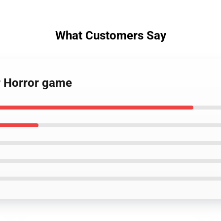
What Customers Say
ar Horror game