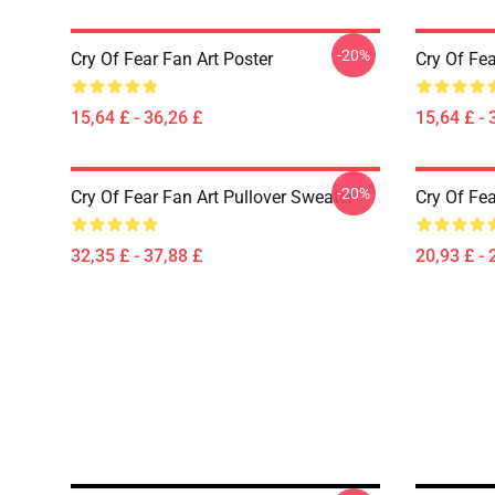
-20%
Cry Of Fear Fan Art Poster
Cry Of Fea
15,64 £ - 36,26 £
15,64 £ - 
-20%
Cry Of Fear Fan Art Pullover Sweater
Cry Of Fea
32,35 £ - 37,88 £
20,93 £ - 