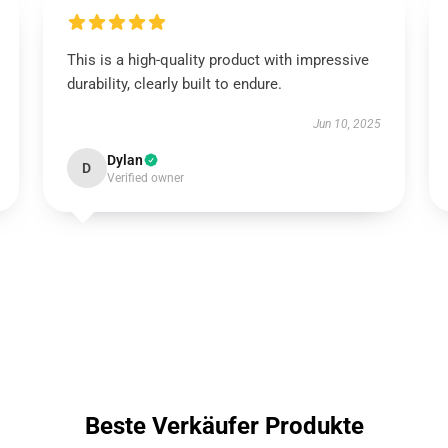
This is a high-quality product with impressive
durability, clearly built to endure.
Jun 10, 2025
Dylan
D
Verified owner
Beste Verkäufer Produkte