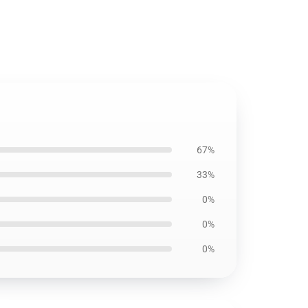
67%
33%
0%
0%
0%