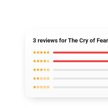
3 reviews for The Cry of Fe
★★★★★
★★★★☆
★★★☆☆
★★☆☆☆
★☆☆☆☆