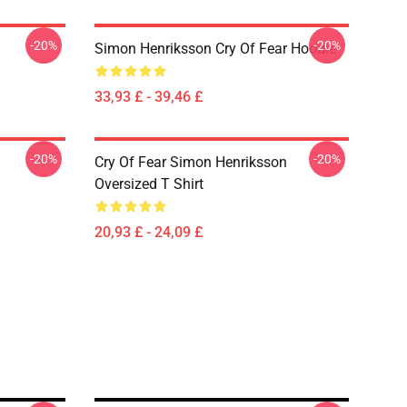
-20%
-20%
Simon Henriksson Cry Of Fear Hoodie
33,93 £ - 39,46 £
-20%
-20%
Cry Of Fear Simon Henriksson
Oversized T Shirt
20,93 £ - 24,09 £