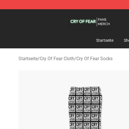
Cry Of Fear Shop - Official Cry Of Fear Merchandise St
Startseite
Sh
Startseite
/
Cry Of Fear Cloth
/
Cry Of Fear Socks