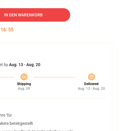
IN DEN WARENKORB
:
16
:
54
et by
Aug. 13 - Aug. 20
Shipping
Delivered
Aug. 09
Aug. 13 - Aug. 20
hre Tür
ete bereitgestellt