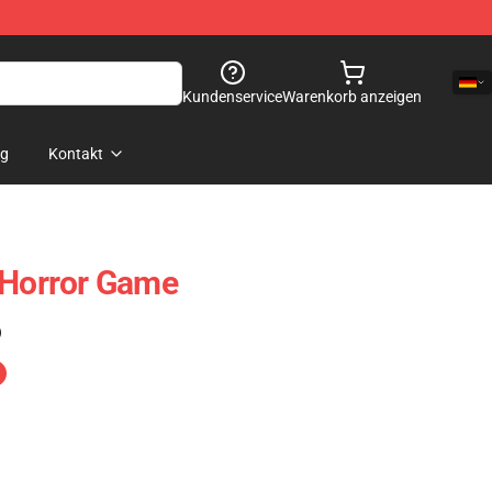
Kundenservice
Warenkorb anzeigen
og
Kontakt
 Horror Game
)