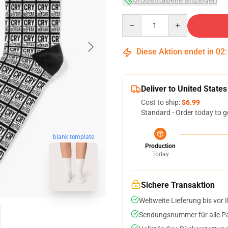
Quantity
Diese Aktion endet in
02
Deliver to United States
Cost to ship:
$6.99
Standard - Order today to g
blank template
Production
Today
Sichere Transaktion
Weltweite Lieferung bis vor I
Sendungsnummer für alle Pak