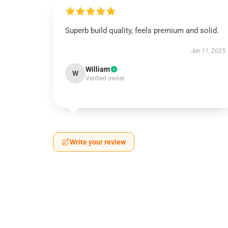
Superb build quality, feels premium and solid.
Jun 11, 2025
William
W
Verified owner
Write your review