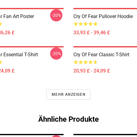
-20%
r Fan Art Poster
Cry Of Fear Pullover Hoodie
36,26 £
33,93 £ - 39,46 £
-20%
r Essential T-Shirt
Cry Of Fear Classic T-Shirt
24,09 £
20,93 £ - 24,09 £
MEHR ANZEIGEN
Ähnliche Produkte