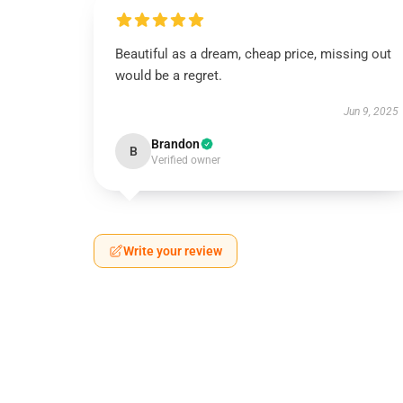
Beautiful as a dream, cheap price, missing out
would be a regret.
Jun 9, 2025
Brandon
B
Verified owner
Write your review