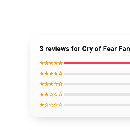
3 reviews for Cry of Fear Fan
★★★★★
★★★★☆
★★★☆☆
★★☆☆☆
★☆☆☆☆