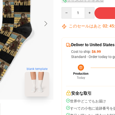
Quantity
このセールはあと
02
:
45
Deliver to United States
Cost to ship:
$6.99
Standard - Order today to g
blank template
Production
Today
安全な取引
世界中どこでもお届け
すべての小包に追跡番号を