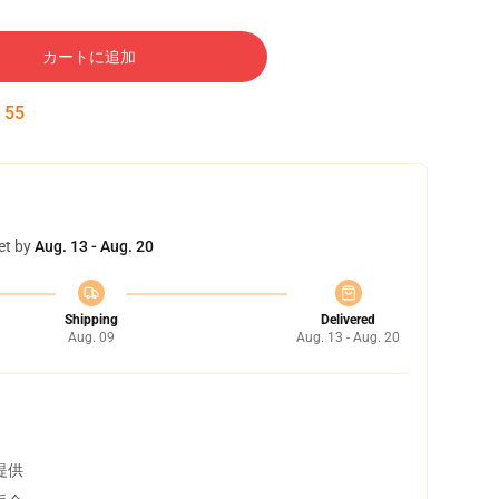
カートに追加
:
54
et by
Aug. 13 - Aug. 20
Shipping
Delivered
Aug. 09
Aug. 13 - Aug. 20
提供