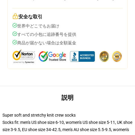
安全な取引
世界中どこでもお届け
すべての小包に追跡番号を提供
商品が届かない場合は全額返金
説明
Super soft and stretchy knit crew socks
Socks fit: men's US shoe size 6-10, women's US shoe size 5-11, UK shoe
size 3-9.5, EU shoe size 34-42.5, men's AU shoe size 5.5-9.5, women's