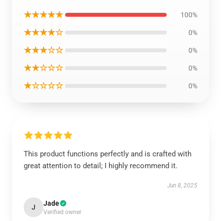
★★★★★
100%
★★★★☆
0%
★★★☆☆
0%
★★☆☆☆
0%
★☆☆☆☆
0%
This product functions perfectly and is crafted with
great attention to detail; I highly recommend it.
Jun 8, 2025
Jade
J
Verified owner