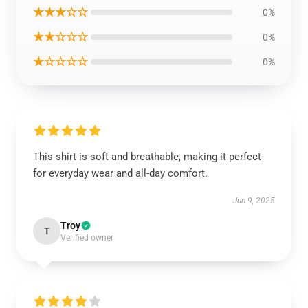
★★★☆☆
0%
★★☆☆☆
0%
★☆☆☆☆
0%
This shirt is soft and breathable, making it perfect
for everyday wear and all-day comfort.
Jun 9, 2025
Troy
T
Verified owner