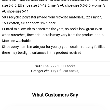
size 3-9.5, EU shoe size 34-42.5, men's AU shoe size 5.5-9.5, women's
AU shoe size 5-11
58% recycled polyester (made from recycled materials), 22% nylon,
15% cotton, 4% spandex, 1% rubber
Printed to allow ink to penetrate the yarn, so socks look great even
when stretched; finer print details may vary from the product photo
Machine washable
Since every item is made just for you by your local third-party fulfiller,
there may be slight variances in the product received
SKU
:
154092953-US-socks
Categorieën
:
Cry Of Fear Socks
,
What Customers Say