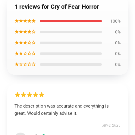
1 reviews for Cry of Fear Horror
★★★★★
100%
★★★★☆
0%
★★★☆☆
0%
★★☆☆☆
0%
★☆☆☆☆
0%
The description was accurate and everything is
great. Would certainly advise it.
Jun 8, 2025