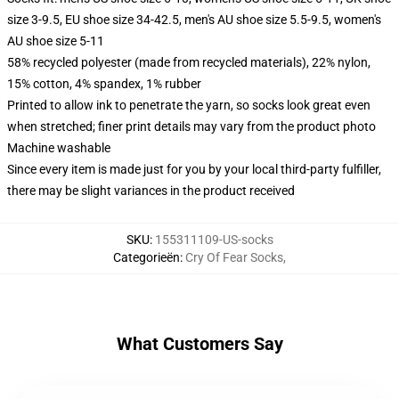
size 3-9.5, EU shoe size 34-42.5, men's AU shoe size 5.5-9.5, women's
AU shoe size 5-11
58% recycled polyester (made from recycled materials), 22% nylon,
15% cotton, 4% spandex, 1% rubber
Printed to allow ink to penetrate the yarn, so socks look great even
when stretched; finer print details may vary from the product photo
Machine washable
Since every item is made just for you by your local third-party fulfiller,
there may be slight variances in the product received
SKU
:
155311109-US-socks
Categorieën
:
Cry Of Fear Socks
,
What Customers Say