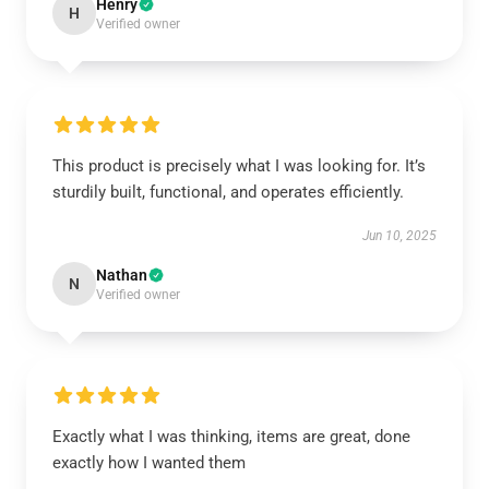
Henry
H
Verified owner
This product is precisely what I was looking for. It’s
sturdily built, functional, and operates efficiently.
Jun 10, 2025
Nathan
N
Verified owner
Exactly what I was thinking, items are great, done
exactly how I wanted them