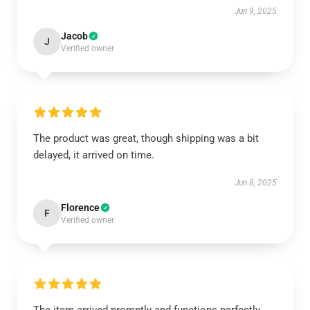
Jun 9, 2025
Jacob
J
Verified owner
The product was great, though shipping was a bit
delayed, it arrived on time.
Jun 8, 2025
Florence
F
Verified owner