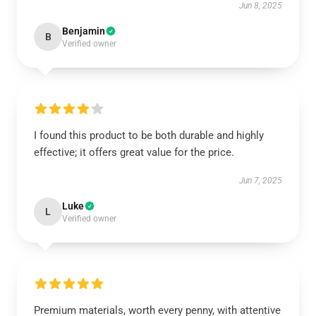
Jun 8, 2025
Benjamin
B
Verified owner
I found this product to be both durable and highly
effective; it offers great value for the price.
Jun 7, 2025
Luke
L
Verified owner
Premium materials, worth every penny, with attentive