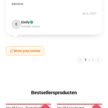
service.
Jun 6, 2025
Emily
E
Verified owner
Write your review
1
/
1
Bestsellersproducten