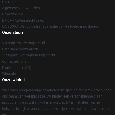
Over ons
Algemene voorwaarden
Privacybeleid
DMCA - Auteursrechtbeleid
CA SB657: Wet op de transparantie van de toeleveringsketen
Onze steun
Verzend- en leveringsbeleid
Betalingsvoorwaarden
Teruggave & terugbetalingsbeleid
Contacteer ons
Klantenhulp (FAQ)
Whosale
Onze winkel
Wij bieden hoogwaardige producten die speciaal zijn ontworpen door
ons team van wereldklasse. Wij bieden een verscheidenheid aan
producten die zowel stijlvol en mooi zijn. Dit is niet alleen om je
individuele stijl te tonen, maar ook om je individualiteit met anderen te
delen.