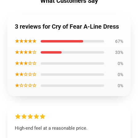
What Customers Say
3 reviews for Cry of Fear A-Line Dress
★★★★★
67%
★★★★☆
33%
★★★☆☆
0%
★★☆☆☆
0%
★☆☆☆☆
0%
High-end feel at a reasonable price.