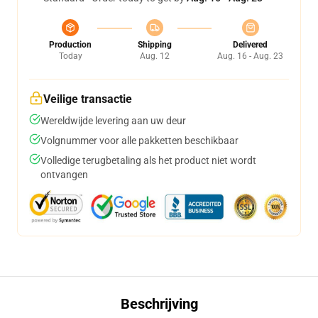
Production
Shipping
Delivered
Today
Aug. 12
Aug. 16 - Aug. 23
Veilige transactie
Wereldwijde levering aan uw deur
Volgnummer voor alle pakketten beschikbaar
Volledige terugbetaling als het product niet wordt
ontvangen
Beschrijving