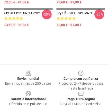
73,60 € - 91,08 €
73,60 € - 91,08 €
Cry Of Fear Duvet Cover
Cry Of Fear Duvet Cover
-20%
-20%
73,60 € - 91,08 €
73,60 € - 91,08 €
Footer
Envío mundial
Compra con confianza
Enviamos a más de 200 países
Protegido 24/7 desde los clics
hasta la entrega
Garantía internacional
Pago 100% seguro
Ofrecido en el país de uso
PayPal / MasterCard / Visa