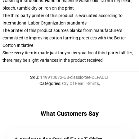
Washing instructions: Hand or machine wash cold. Do not dry clean,
bleach, tumble dry or iron on the print
The third party printer of this product is evaluated according to
International Labor Organization standards
The printer of this product sources blanks from manufacturers
committed to improving cotton farming practices with the Better
Cotton Initiative
Since every item is made just for you by your local third-party fulfiller,
there may be slight variances in the product received
SKU
:
149913072-US-classic-tee-DEFAULT
Catégories
:
Cry Of Fear T-Shirts
,
What Customers Say