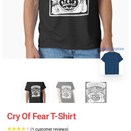
blank template
Cry Of Fear T-Shirt
(1 customer reviews)