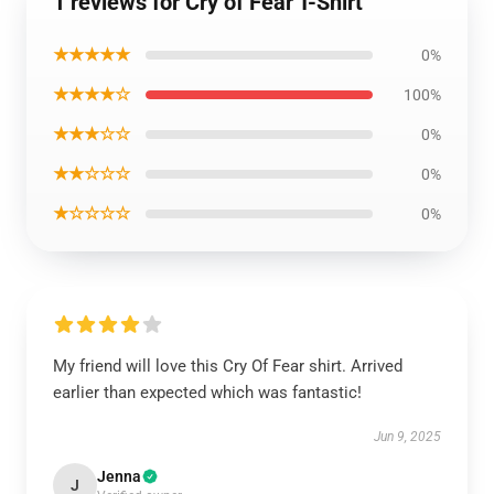
1 reviews for Cry of Fear T-Shirt
★★★★★
0%
★★★★☆
100%
★★★☆☆
0%
★★☆☆☆
0%
★☆☆☆☆
0%
My friend will love this Cry Of Fear shirt. Arrived
earlier than expected which was fantastic!
Jun 9, 2025
Jenna
J