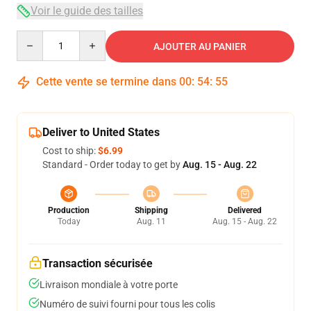
Voir le guide des tailles
Quantity
AJOUTER AU PANIER
Cette vente se termine dans
00
:
54
:
54
Deliver to United States
Cost to ship:
$6.99
Standard - Order today to get by
Aug. 15 - Aug. 22
Production
Shipping
Delivered
Today
Aug. 11
Aug. 15 - Aug. 22
Transaction sécurisée
Livraison mondiale à votre porte
Numéro de suivi fourni pour tous les colis