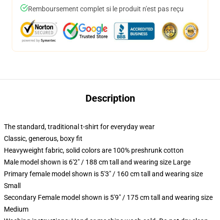
Remboursement complet si le produit n'est pas reçu
Description
The standard, traditional t-shirt for everyday wear
Classic, generous, boxy fit
Heavyweight fabric, solid colors are 100% preshrunk cotton
Male model shown is 6'2" / 188 cm tall and wearing size Large
Primary female model shown is 5'3" / 160 cm tall and wearing size
Small
Secondary Female model shown is 5'9" / 175 cm tall and wearing size
Medium