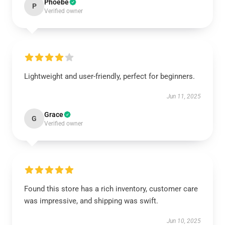
Phoebe
P
Verified owner
Lightweight and user-friendly, perfect for beginners.
Jun 11, 2025
Grace
G
Verified owner
Found this store has a rich inventory, customer care
was impressive, and shipping was swift.
Jun 10, 2025