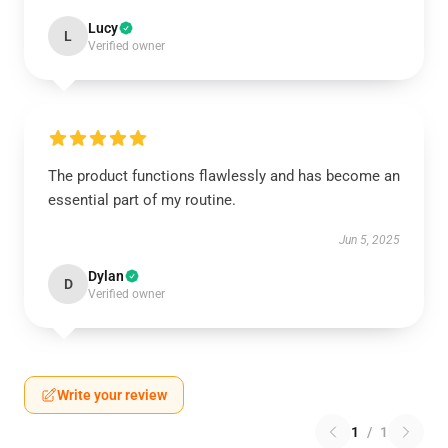
Lucy
L
Verified owner
The product functions flawlessly and has become an
essential part of my routine.
Jun 5, 2025
Dylan
D
Verified owner
Write your review
1
/
1