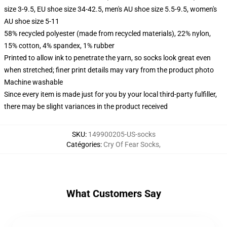
size 3-9.5, EU shoe size 34-42.5, men's AU shoe size 5.5-9.5, women's
AU shoe size 5-11
58% recycled polyester (made from recycled materials), 22% nylon,
15% cotton, 4% spandex, 1% rubber
Printed to allow ink to penetrate the yarn, so socks look great even
when stretched; finer print details may vary from the product photo
Machine washable
Since every item is made just for you by your local third-party fulfiller,
there may be slight variances in the product received
SKU
:
149900205-US-socks
Catégories
:
Cry Of Fear Socks
,
What Customers Say