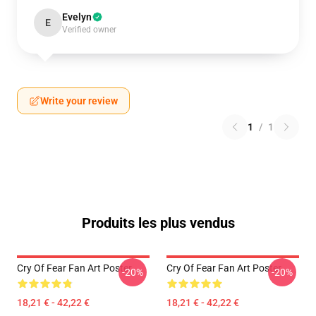
Evelyn
E
Verified owner
Write your review
1
/
1
Produits les plus vendus
Cry Of Fear Fan Art Poster
Cry Of Fear Fan Art Poster
-20%
-20%
18,21 € - 42,22 €
18,21 € - 42,22 €