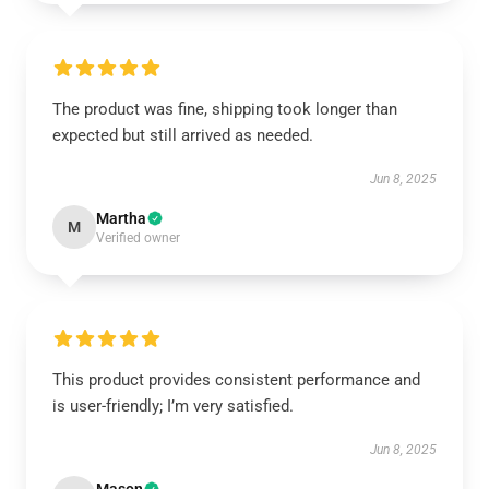
The product was fine, shipping took longer than
expected but still arrived as needed.
Jun 8, 2025
Martha
M
Verified owner
This product provides consistent performance and
is user-friendly; I’m very satisfied.
Jun 8, 2025