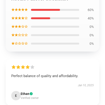
★★★★★
60%
★★★★☆
40%
★★★☆☆
0%
★★☆☆☆
0%
★☆☆☆☆
0%
Perfect balance of quality and affordability.
Jun 10, 2025
Ethan
E
Verified owner