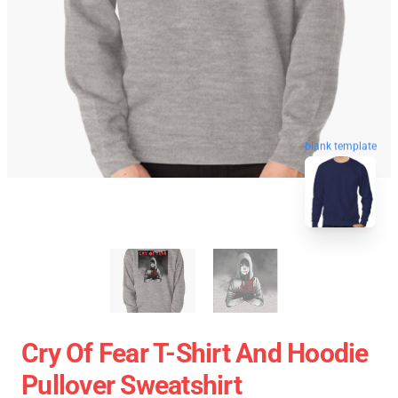
blank template
Cry Of Fear T-Shirt And Hoodie
Pullover Sweatshirt