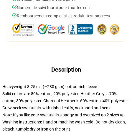
Numéro de suivi fourni pour tous les colis
Remboursement complet si le produit n'est pas reçu
Description
Heavyweight 8.25 oz. (~280 gsm) cotton-rich fleece
Solid colors are 80% cotton, 20% polyester. Heather Grey is 70%
cotton, 30% polyester. Charcoal Heather is 60% cotton, 40% polyester
Crew neck sweatshirt with ribbed cuffs, neckband and hem
Note: If you like your sweatshirts baggy and oversized go 2 sizes up
Washing instructions: Hand or machine wash cold. Do not dry clean,
bleach, tumble dry or iron on the print