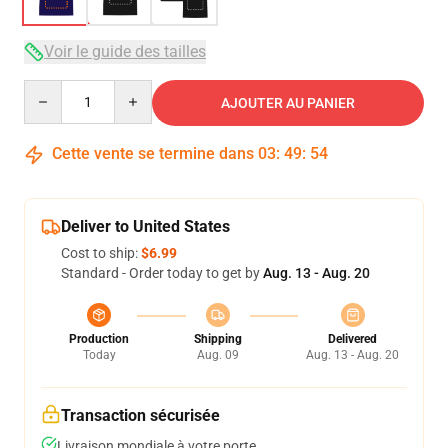
Voir le guide des tailles
Quantity
AJOUTER AU PANIER
Cette vente se termine dans
03
:
49
:
54
Deliver to United States
Cost to ship:
$6.99
Standard - Order today to get by
Aug. 13 - Aug. 20
Production
Shipping
Delivered
Today
Aug. 09
Aug. 13 - Aug. 20
Transaction sécurisée
Livraison mondiale à votre porte