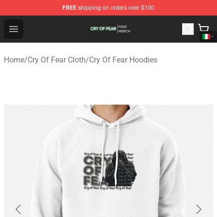
FREE
shipping on orders over $100
Cry Of Fear Shop - Official Cry Of Fear Merchandise Store
Open menu
Home
/
Cry Of Fear Cloth
/
Cry Of Fear Hoodies