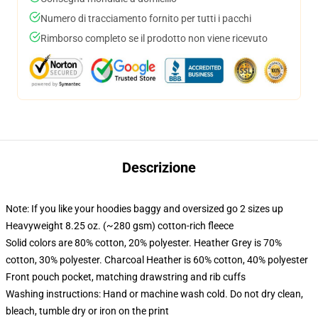
Numero di tracciamento fornito per tutti i pacchi
Rimborso completo se il prodotto non viene ricevuto
Descrizione
Note: If you like your hoodies baggy and oversized go 2 sizes up
Heavyweight 8.25 oz. (~280 gsm) cotton-rich fleece
Solid colors are 80% cotton, 20% polyester. Heather Grey is 70%
cotton, 30% polyester. Charcoal Heather is 60% cotton, 40% polyester
Front pouch pocket, matching drawstring and rib cuffs
Washing instructions: Hand or machine wash cold. Do not dry clean,
bleach, tumble dry or iron on the print