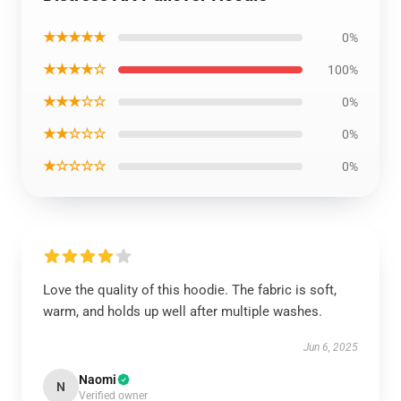
★★★★★
0%
★★★★☆
100%
★★★☆☆
0%
★★☆☆☆
0%
★☆☆☆☆
0%
Love the quality of this hoodie. The fabric is soft,
warm, and holds up well after multiple washes.
Jun 6, 2025
Naomi
N
Verified owner