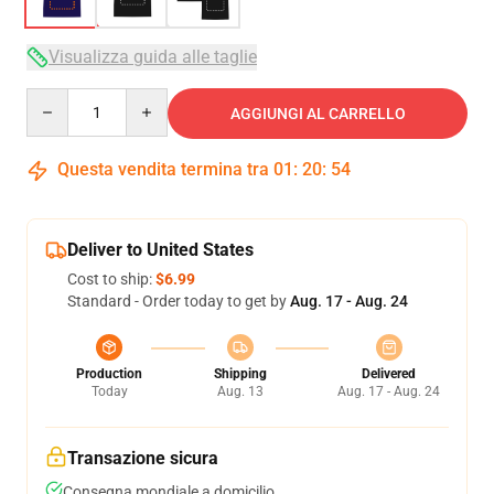
Visualizza guida alle taglie
Quantity
AGGIUNGI AL CARRELLO
Questa vendita termina tra
01
:
20
:
53
Deliver to United States
Cost to ship:
$6.99
Standard - Order today to get by
Aug. 17 - Aug. 24
Production
Shipping
Delivered
Today
Aug. 13
Aug. 17 - Aug. 24
Transazione sicura
Consegna mondiale a domicilio