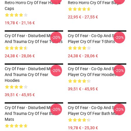
Retro Horro Cry Of Fear Hats &
Retro Horro Cry Of Fear Bags
Caps
22,95 € - 27,55 €
19,78 € - 21,16 €
Cry Of Fear - Disturbed Mind
Cry Of Fear - Co-Op And Single
-20%
-20%
And Trauma Cry Of Fear T-Shirts
Player Cry Of Fear T-Shirts
24,38 € - 28,06 €
24,38 € - 28,06 €
Cry Of Fear - Disturbed Mind
Cry Of Fear - Co-Op And Single
-20%
-20%
And Trauma Cry Of Fear
Player Cry Of Fear Hoodies
Hoodies
39,51 € - 45,95 €
39,51 € - 45,95 €
Cry Of Fear - Disturbed Mind
Cry Of Fear - Co-Op And Single
-20%
-20%
And Trauma Cry Of Fear Bath
Player Cry Of Fear Bath Mats
Mats
19,78 € - 25,30 €