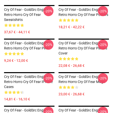
Cry Of Fear - GoldSrc Engine
Cry Of Fear - GoldSrc Engine
-20%
-20%
Retro Horro Cry Of Fear
Retro Horro Cry Of Fear Posters
Sweatshirts
18,21 € - 42,22 €
37,67 € - 44,11 €
Cry Of Fear - GoldSrc Engine
Cry Of Fear - GoldSrc Engine
-20%
-20%
Retro Horro Cry Of Fear Pins
Retro Horro Cry Of Fear Pillows
Cover
9,24 € - 12,00 €
22,08 € - 26,68 €
Cry Of Fear - GoldSrc Engine
Cry Of Fear - GoldSrc Engine
-20%
-20%
Retro Horro Cry Of Fear IPhone
Retro Horro Cry Of Fear Mugs
Cases
23,00 € - 26,68 €
14,81 € - 16,10 €
Cry Of Fear - GoldSrc Engine
Cry Of Fear - GoldSrc Engine
-20%
-20%