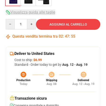
Visualizza guida alle taglie
Quantity
AGGIUNGI AL CARRELLO
Questa vendita termina tra
02
:
47
:
54
Deliver to United States
Cost to ship:
$6.99
Standard - Order today to get by
Aug. 12 - Aug. 19
Production
Shipping
Delivered
Today
Aug. 08
Aug. 12 - Aug. 19
Transazione sicura
Consegna mondiale a domicilio