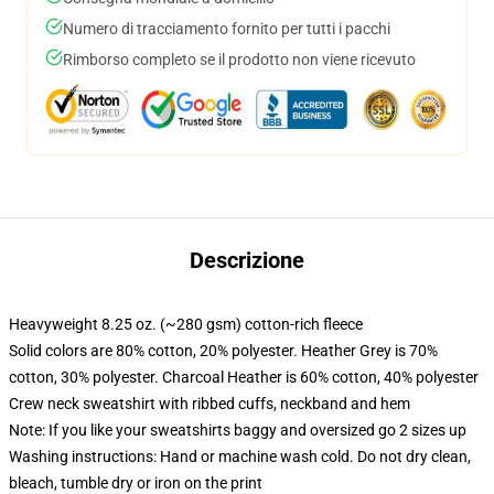
Numero di tracciamento fornito per tutti i pacchi
Rimborso completo se il prodotto non viene ricevuto
Descrizione
Heavyweight 8.25 oz. (~280 gsm) cotton-rich fleece
Solid colors are 80% cotton, 20% polyester. Heather Grey is 70%
cotton, 30% polyester. Charcoal Heather is 60% cotton, 40% polyester
Crew neck sweatshirt with ribbed cuffs, neckband and hem
Note: If you like your sweatshirts baggy and oversized go 2 sizes up
Washing instructions: Hand or machine wash cold. Do not dry clean,
bleach, tumble dry or iron on the print