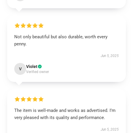
Not only beautiful but also durable, worth every
penny.
Jun 5, 2025
Violet
V
Verified owner
The item is well-made and works as advertised. I’m
very pleased with its quality and performance.
Jun 5, 2025