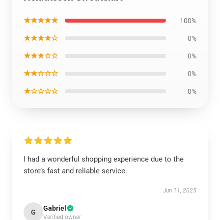
★★★★★
100%
★★★★☆
0%
★★★☆☆
0%
★★☆☆☆
0%
★☆☆☆☆
0%
I had a wonderful shopping experience due to the
store’s fast and reliable service.
Jun 11, 2025
Gabriel
G
Verified owner