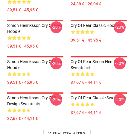
24,38 € - 28,06 €
39,51 € - 45,95 €
Simon Henriksson Cry Of Fear
Cry Of Fear Classic Hoodie
-20%
-20%
Hoodie
39,51 € - 45,95 €
39,51 € - 45,95 €
Simon Henriksson Cry Of Fear
Cry Of Fear Simon Henriksson
-20%
-20%
Hoodie
Sweatshirt
39,51 € - 45,95 €
37,67 € - 44,11 €
Simon Henriksson Cry Of Fear
Cry Of Fear Classic Sweatshirt
-20%
-20%
Design Sweatshirt
37,67 € - 44,11 €
37,67 € - 44,11 €
VISUALIZZA ALTRO