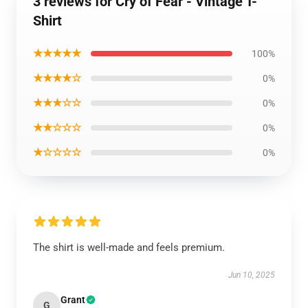
3 reviews for Cry of Fear - Vintage T-
Shirt
★★★★★
100%
★★★★☆
0%
★★★☆☆
0%
★★☆☆☆
0%
★☆☆☆☆
0%
The shirt is well-made and feels premium.
Jun 10, 2025
Grant
G