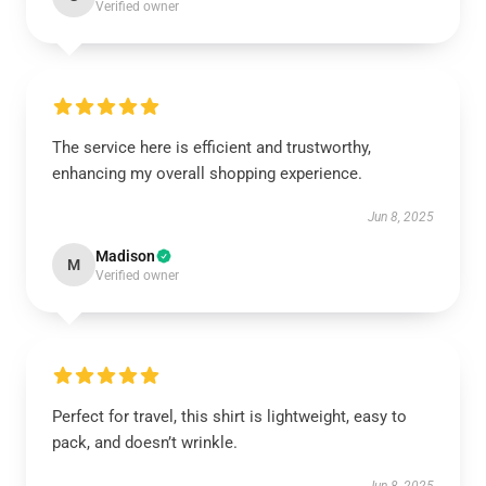
Verified owner
The service here is efficient and trustworthy,
enhancing my overall shopping experience.
Jun 8, 2025
Madison
M
Verified owner
Perfect for travel, this shirt is lightweight, easy to
pack, and doesn’t wrinkle.