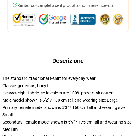
Rimborso completo se il prodotto non viene ricevuto
Descrizione
The standard, traditional t-shirt for everyday wear
Classic, generous, boxy fit
Heavyweight fabric, solid colors are 100% preshrunk cotton
Male model shown is 6'2" / 188 cm tall and wearing size Large
Primary female model shown is 5'3" / 160 cm tall and wearing size
Small
Secondary Female model shown is 5'9" / 175 cm tall and wearing size
Medium