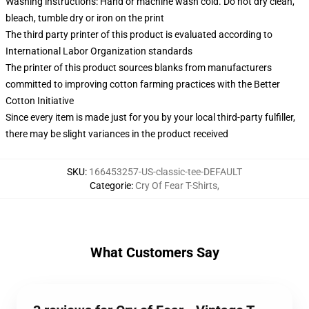
Washing instructions: Hand or machine wash cold. Do not dry clean,
bleach, tumble dry or iron on the print
The third party printer of this product is evaluated according to
International Labor Organization standards
The printer of this product sources blanks from manufacturers
committed to improving cotton farming practices with the Better
Cotton Initiative
Since every item is made just for you by your local third-party fulfiller,
there may be slight variances in the product received
SKU
:
166453257-US-classic-tee-DEFAULT
Categorie
:
Cry Of Fear T-Shirts
,
What Customers Say