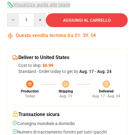
Visualizza guida alle taglie
Quantity
AGGIUNGI AL CARRELLO
Questa vendita termina tra
01
:
39
:
53
Deliver to United States
Cost to ship:
$6.99
Standard - Order today to get by
Aug. 17 - Aug. 24
Production
Shipping
Delivered
Today
Aug. 13
Aug. 17 - Aug. 24
Transazione sicura
Consegna mondiale a domicilio
Numero di tracciamento fornito per tutti i pacchi