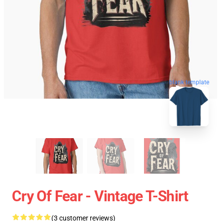
blank template
Cry Of Fear - Vintage T-Shirt
(3 customer reviews)