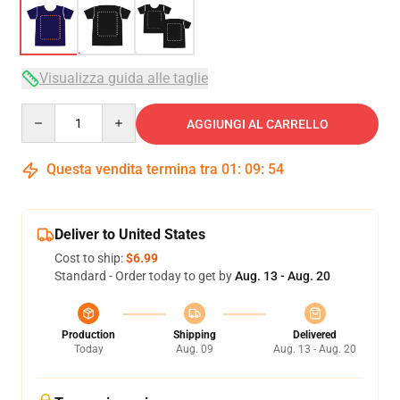
Visualizza guida alle taglie
Quantity
AGGIUNGI AL CARRELLO
Questa vendita termina tra
01
:
09
:
54
Deliver to United States
Cost to ship:
$6.99
Standard - Order today to get by
Aug. 13 - Aug. 20
Production
Shipping
Delivered
Today
Aug. 09
Aug. 13 - Aug. 20