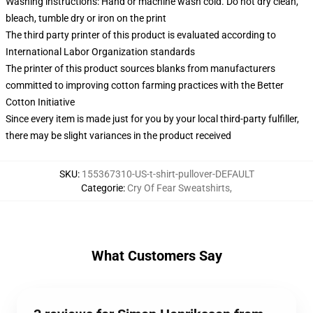
Washing instructions: Hand or machine wash cold. Do not dry clean,
bleach, tumble dry or iron on the print
The third party printer of this product is evaluated according to
International Labor Organization standards
The printer of this product sources blanks from manufacturers
committed to improving cotton farming practices with the Better
Cotton Initiative
Since every item is made just for you by your local third-party fulfiller,
there may be slight variances in the product received
SKU
:
155367310-US-t-shirt-pullover-DEFAULT
Categorie
:
Cry Of Fear Sweatshirts
,
What Customers Say