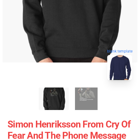
blank template
Simon Henriksson From Cry Of
Fear And The Phone Message