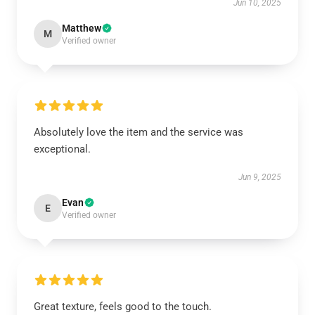
Jun 10, 2025
Matthew
M
Verified owner
Absolutely love the item and the service was
exceptional.
Jun 9, 2025
Evan
E
Verified owner
Great texture, feels good to the touch.