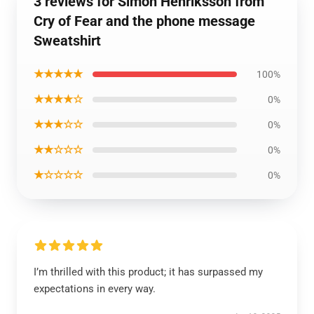
3 reviews for Simon Henriksson from
Cry of Fear and the phone message
Sweatshirt
★★★★★
100%
★★★★☆
0%
★★★☆☆
0%
★★☆☆☆
0%
★☆☆☆☆
0%
I’m thrilled with this product; it has surpassed my
expectations in every way.