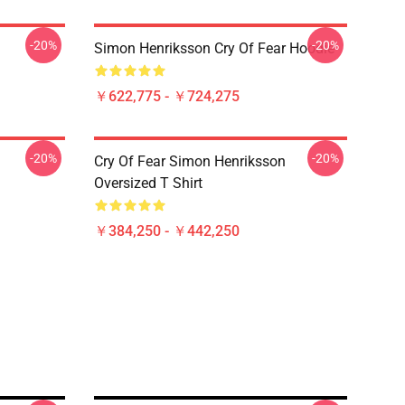
-20%
-20%
Simon Henriksson Cry Of Fear Hoodie
￥622,775 - ￥724,275
-20%
-20%
Cry Of Fear Simon Henriksson
Oversized T Shirt
￥384,250 - ￥442,250