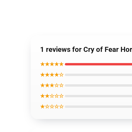
1 reviews for Cry of Fear Ho
★★★★★
★★★★☆
★★★☆☆
★★☆☆☆
★☆☆☆☆