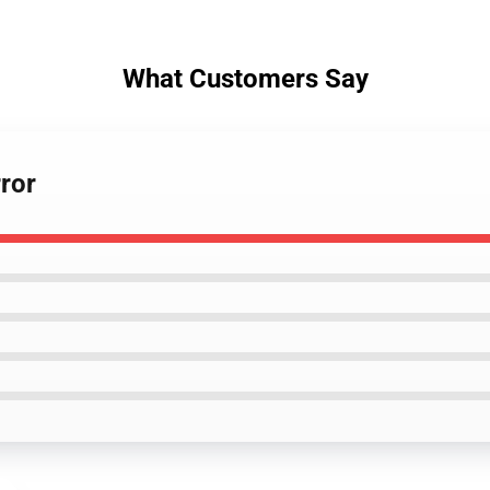
What Customers Say
rror