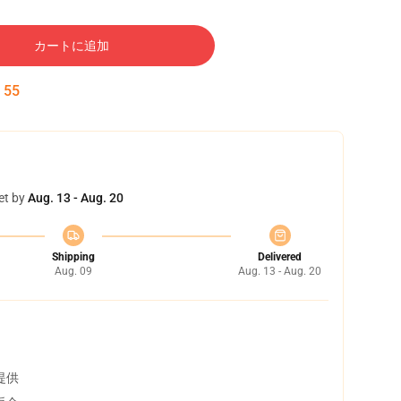
カートに追加
:
54
et by
Aug. 13 - Aug. 20
Shipping
Delivered
Aug. 09
Aug. 13 - Aug. 20
提供