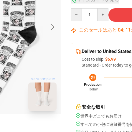
Quantity
このセールはあと
04
:
11
Deliver to United States
Cost to ship:
$6.99
Standard - Order today to g
blank template
Production
Today
安全な取引
世界中どこでもお届け
すべての小包に追跡番号を