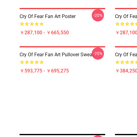
-20%
Cry Of Fear Fan Art Poster
Cry Of Fea
￥287,100 - ￥665,550
￥287,100
-20%
Cry Of Fear Fan Art Pullover Sweater
Cry Of Fea
￥593,775 - ￥695,275
￥384,250