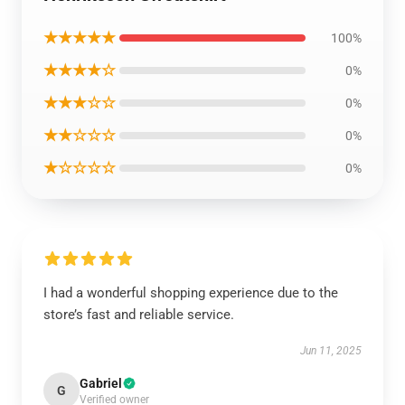
★★★★★
100%
★★★★☆
0%
★★★☆☆
0%
★★☆☆☆
0%
★☆☆☆☆
0%
I had a wonderful shopping experience due to the
store’s fast and reliable service.
Jun 11, 2025
Gabriel
G
Verified owner