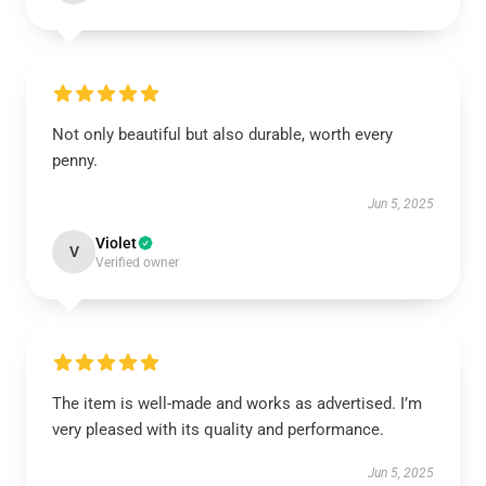
Not only beautiful but also durable, worth every
penny.
Jun 5, 2025
Violet
V
Verified owner
The item is well-made and works as advertised. I’m
very pleased with its quality and performance.
Jun 5, 2025