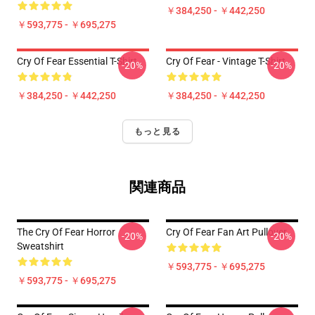
￥384,250 - ￥442,250
￥593,775 - ￥695,275
Cry Of Fear Essential T-Shirt
Cry Of Fear - Vintage T-Shirt
-20%
-20%
￥384,250 - ￥442,250
￥384,250 - ￥442,250
もっと見る
関連商品
The Cry Of Fear Horror
Cry Of Fear Fan Art Pullover
-20%
-20%
Sweatshirt
￥593,775 - ￥695,275
￥593,775 - ￥695,275