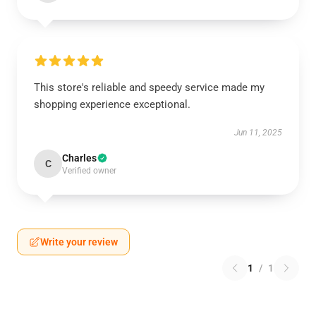
This store's reliable and speedy service made my
shopping experience exceptional.
Jun 11, 2025
Charles
C
Verified owner
Write your review
1
/
1