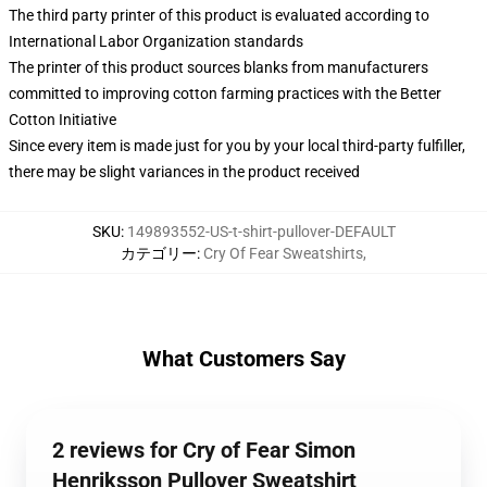
The third party printer of this product is evaluated according to
International Labor Organization standards
The printer of this product sources blanks from manufacturers
committed to improving cotton farming practices with the Better
Cotton Initiative
Since every item is made just for you by your local third-party fulfiller,
there may be slight variances in the product received
SKU
:
149893552-US-t-shirt-pullover-DEFAULT
カテゴリー
:
Cry Of Fear Sweatshirts
,
What Customers Say
2 reviews for Cry of Fear Simon
Henriksson Pullover Sweatshirt