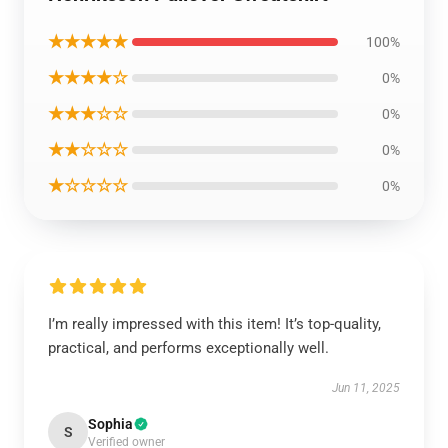
★★★★★
100%
★★★★☆
0%
★★★☆☆
0%
★★☆☆☆
0%
★☆☆☆☆
0%
I’m really impressed with this item! It’s top-quality,
practical, and performs exceptionally well.
Jun 11, 2025
Sophia
S
Verified owner