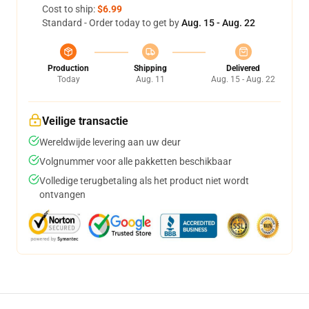
Cost to ship:
$6.99
Standard - Order today to get by
Aug. 15 - Aug. 22
Production
Shipping
Delivered
Today
Aug. 11
Aug. 15 - Aug. 22
Veilige transactie
Wereldwijde levering aan uw deur
Volgnummer voor alle pakketten beschikbaar
Volledige terugbetaling als het product niet wordt
ontvangen