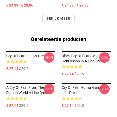
€ 24,38 - € 28,06
€ 24,38 - € 28,06
BEKIJK MEER
Gerelateerde producten
Cry Of Fear Fan Art Dress
Black Cry Of Fear Simon
-20%
-20%
Henriksson In A Line Dress
€ 27,14
$29.5
€ 27,14
$29.5
A Cry Of Fear From The
Cry Of Fear Horror Game A
-20%
-20%
Demon World A Line Dress.
Line Dress
€ 27,14
$29.5
€ 27,14
$29.5