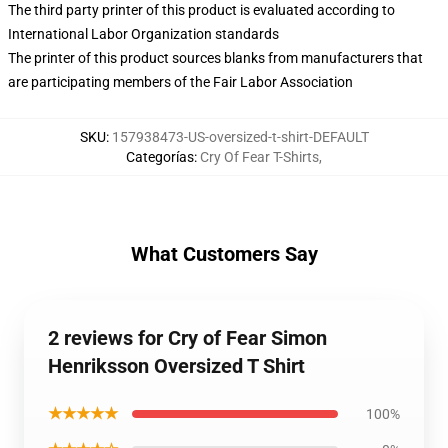
The third party printer of this product is evaluated according to
International Labor Organization standards
The printer of this product sources blanks from manufacturers that
are participating members of the Fair Labor Association
SKU
:
157938473-US-oversized-t-shirt-DEFAULT
Categorías
:
Cry Of Fear T-Shirts
,
What Customers Say
2 reviews for Cry of Fear Simon
Henriksson Oversized T Shirt
★★★★★
100%