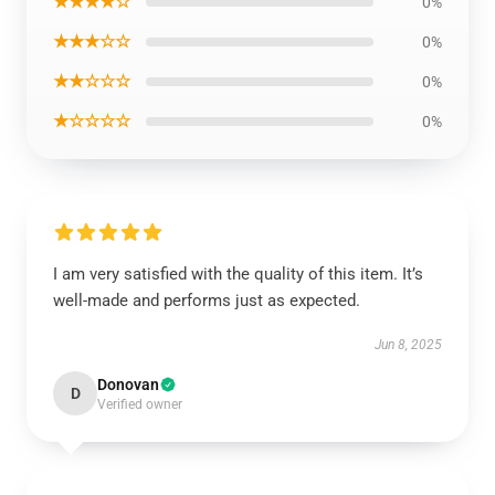
★★★★☆
0%
★★★☆☆
0%
★★☆☆☆
0%
★☆☆☆☆
0%
I am very satisfied with the quality of this item. It’s
well-made and performs just as expected.
Jun 8, 2025
Donovan
D
Verified owner