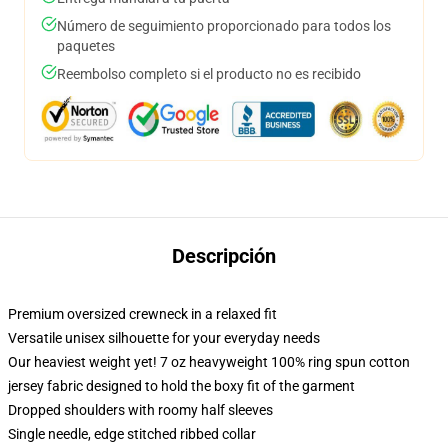
Número de seguimiento proporcionado para todos los
paquetes
Reembolso completo si el producto no es recibido
Descripción
Premium oversized crewneck in a relaxed fit
Versatile unisex silhouette for your everyday needs
Our heaviest weight yet! 7 oz heavyweight 100% ring spun cotton
jersey fabric designed to hold the boxy fit of the garment
Dropped shoulders with roomy half sleeves
Single needle, edge stitched ribbed collar