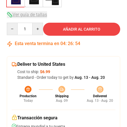
Ver guía de tallas
Quantity
AÑADIR AL CARRITO
Esta venta termina en
04
:
26
:
54
Deliver to United States
Cost to ship:
$6.99
Standard - Order today to get by
Aug. 13 - Aug. 20
Production
Shipping
Delivered
Today
Aug. 09
Aug. 13 - Aug. 20
Transacción segura
Entrega mundial a tu puerta