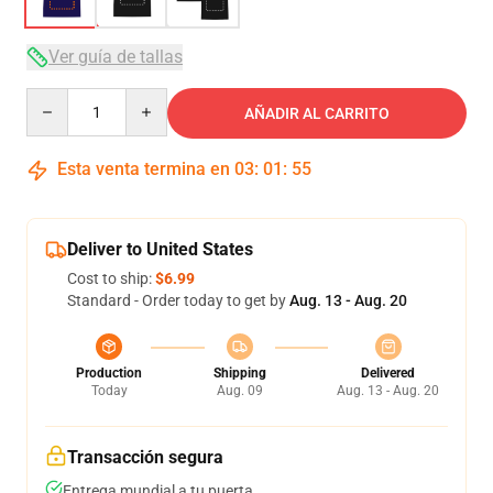
Ver guía de tallas
Quantity
AÑADIR AL CARRITO
Esta venta termina en
03
:
01
:
54
Deliver to United States
Cost to ship:
$6.99
Standard - Order today to get by
Aug. 13 - Aug. 20
Production
Shipping
Delivered
Today
Aug. 09
Aug. 13 - Aug. 20
Transacción segura
Entrega mundial a tu puerta