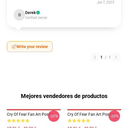
Jun 7, 2025
Derek
D
Verified owner
Write your review
1
/
1
Mejores vendedores de productos
Cry Of Fear Fan Art Poster
Cry Of Fear Fan Art Poster
-20%
-20%