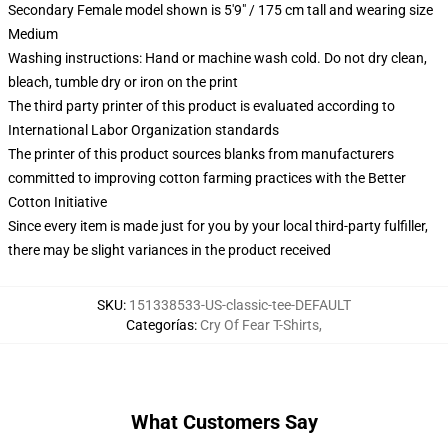
Secondary Female model shown is 5'9" / 175 cm tall and wearing size
Medium
Washing instructions: Hand or machine wash cold. Do not dry clean,
bleach, tumble dry or iron on the print
The third party printer of this product is evaluated according to
International Labor Organization standards
The printer of this product sources blanks from manufacturers
committed to improving cotton farming practices with the Better
Cotton Initiative
Since every item is made just for you by your local third-party fulfiller,
there may be slight variances in the product received
SKU
:
151338533-US-classic-tee-DEFAULT
Categorías
:
Cry Of Fear T-Shirts
,
What Customers Say