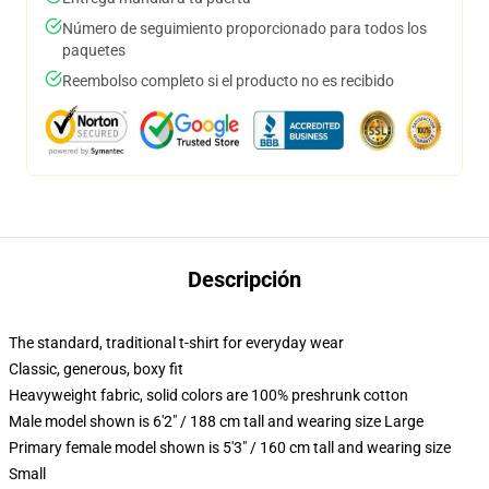
Número de seguimiento proporcionado para todos los
paquetes
Reembolso completo si el producto no es recibido
Descripción
The standard, traditional t-shirt for everyday wear
Classic, generous, boxy fit
Heavyweight fabric, solid colors are 100% preshrunk cotton
Male model shown is 6'2" / 188 cm tall and wearing size Large
Primary female model shown is 5'3" / 160 cm tall and wearing size
Small