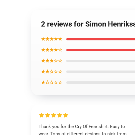
2 reviews for Simon Henriks
★★★★★
★★★★☆
★★★☆☆
★★☆☆☆
★☆☆☆☆
Thank you for the Cry Of Fear shirt. Easy to
wear. Tons of different designs to pick from.