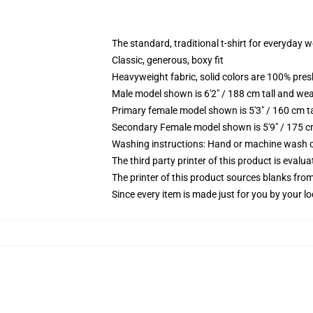
The standard, traditional t-shirt for everyday 
Classic, generous, boxy fit
Heavyweight fabric, solid colors are 100% pre
Male model shown is 6'2" / 188 cm tall and wea
Primary female model shown is 5'3" / 160 cm ta
Secondary Female model shown is 5'9" / 175 c
Washing instructions: Hand or machine wash col
The third party printer of this product is eval
The printer of this product sources blanks fro
Since every item is made just for you by your loc