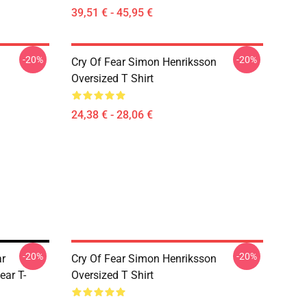
39,51 € - 45,95 €
-20%
-20%
Cry Of Fear Simon Henriksson
Oversized T Shirt
24,38 € - 28,06 €
-20%
-20%
ar
Cry Of Fear Simon Henriksson
ear T-
Oversized T Shirt