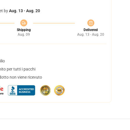
et by
Aug. 13 - Aug. 20
Shipping
Delivered
Aug. 09
Aug. 13 - Aug. 20
lio
to per tutti i pacchi
dotto non viene ricevuto