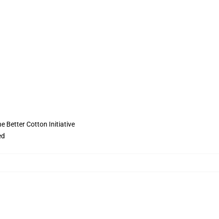
 Better Cotton Initiative
ed