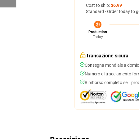
Cost to ship:
$6.99
Standard - Order today to g
Production
Today
Transazione sicura
Consegna mondiale a domici
Numero di tracciamento forni
Rimborso completo se il pro