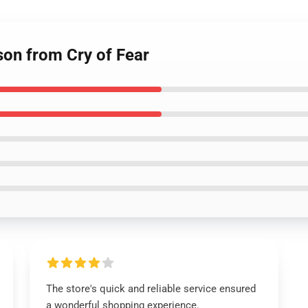
son from Cry of Fear
The store's quick and reliable service ensured
a wonderful shopping experience.