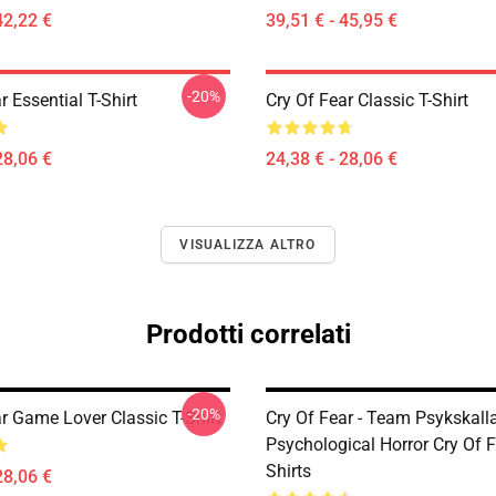
42,22 €
39,51 € - 45,95 €
-20%
r Essential T-Shirt
Cry Of Fear Classic T-Shirt
28,06 €
24,38 € - 28,06 €
VISUALIZZA ALTRO
Prodotti correlati
-20%
r Game Lover Classic T-Shirt
Cry Of Fear - Team Psykskall
Psychological Horror Cry Of F
Shirts
28,06 €