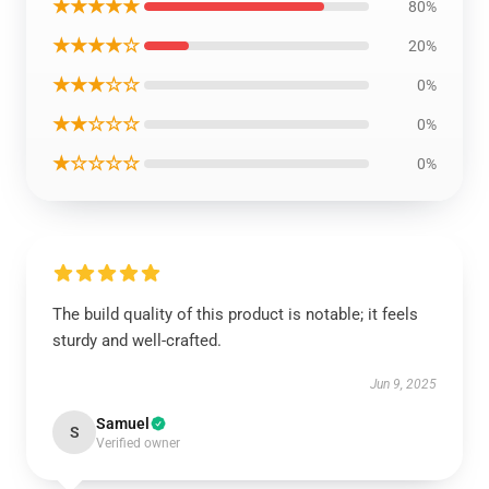
★★★★★
80%
★★★★☆
20%
★★★☆☆
0%
★★☆☆☆
0%
★☆☆☆☆
0%
The build quality of this product is notable; it feels
sturdy and well-crafted.
Jun 9, 2025
Samuel
S
Verified owner