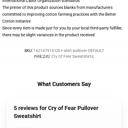
International Labor Organization standards
The printer of this product sources blanks from manufacturers
committed to improving cotton farming practices with the Better
Cotton Initiative
Since every item is made just for you by your local third-party fulfiller,
there may be slight variances in the product received
SKU
:
162147916-US-t-shirt-pullover-DEFAULT
카테고리
:
Cry Of Fear Sweatshirts
,
What Customers Say
5 reviews for Cry of Fear Pullover
Sweatshirt