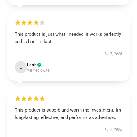
This product is just what I needed; it works perfectly
and is built to last.
Jun 7, 2025
Leah
L
Verified owner
This product is superb and worth the investment. It’s
long-lasting, effective, and performs as advertised.
Jun 7, 2025