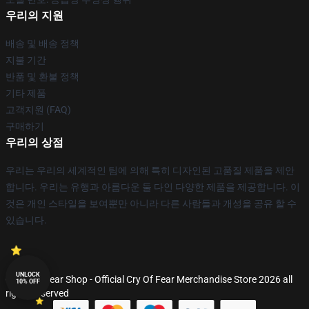
우리의 지원
배송 및 배송 정책
지불 기간
반품 및 환불 정책
기타 제품
고객지원 (FAQ)
구매하기
우리의 상점
우리는 우리의 세계적인 팀에 의해 특히 디자인된 고품질 제품을 제안
합니다. 우리는 유행과 아름다운 둘 다인 다양한 제품을 제공합니다. 이
것은 개인 스타일을 보여뿐만 아니라 다른 사람들과 개성을 공유 할 수
있습니다.
UNLOCK
© Cry Of Fear Shop - Official Cry Of Fear Merchandise Store 2026 all
10% OFF
rights reserved