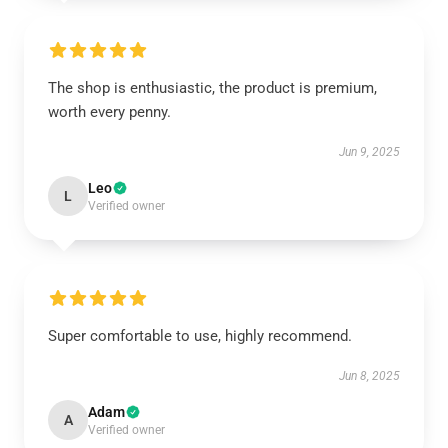
The shop is enthusiastic, the product is premium,
worth every penny.
Jun 9, 2025
Leo
L
Verified owner
Super comfortable to use, highly recommend.
Jun 8, 2025
Adam
A
Verified owner