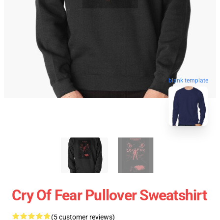
blank template
Cry Of Fear Pullover Sweatshirt
(5 customer reviews)