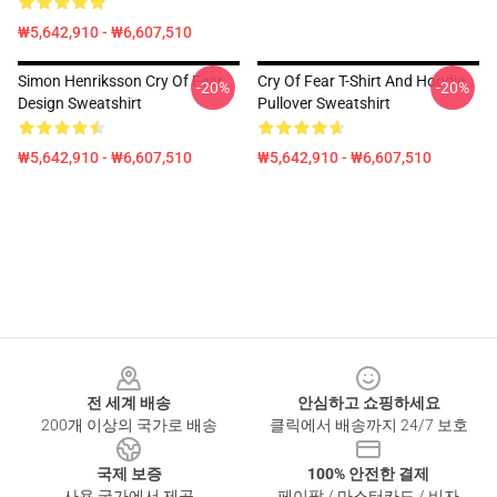
₩5,642,910 - ₩6,607,510
Simon Henriksson Cry Of Fear
Cry Of Fear T-Shirt And Hoodie
-20%
-20%
Design Sweatshirt
Pullover Sweatshirt
₩5,642,910 - ₩6,607,510
₩5,642,910 - ₩6,607,510
Footer
전 세계 배송
안심하고 쇼핑하세요
200개 이상의 국가로 배송
클릭에서 배송까지 24/7 보호
국제 보증
100% 안전한 결제
사용 국가에서 제공
페이팔 / 마스터카드 / 비자