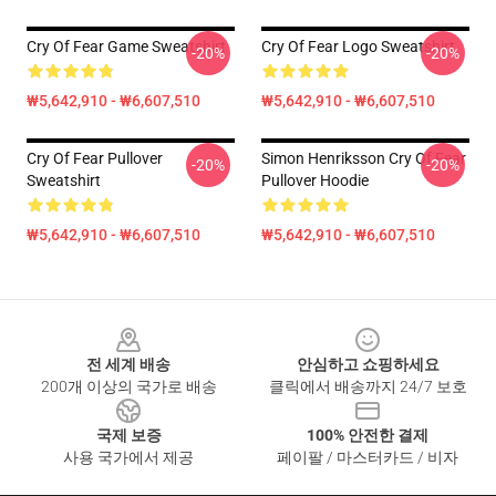
Cry Of Fear Game Sweatshirt
Cry Of Fear Logo Sweatshirt
-20%
-20%
₩5,642,910 - ₩6,607,510
₩5,642,910 - ₩6,607,510
Cry Of Fear Pullover
Simon Henriksson Cry Of Fear
-20%
-20%
Sweatshirt
Pullover Hoodie
₩5,642,910 - ₩6,607,510
₩5,642,910 - ₩6,607,510
Footer
전 세계 배송
안심하고 쇼핑하세요
200개 이상의 국가로 배송
클릭에서 배송까지 24/7 보호
국제 보증
100% 안전한 결제
사용 국가에서 제공
페이팔 / 마스터카드 / 비자