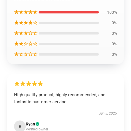
★★★★★
100%
★★★★☆
0%
★★★☆☆
0%
★★☆☆☆
0%
★☆☆☆☆
0%
High-quality product, highly recommended, and
fantastic customer service.
Jun 5, 2025
Ryan
R
Verified owner