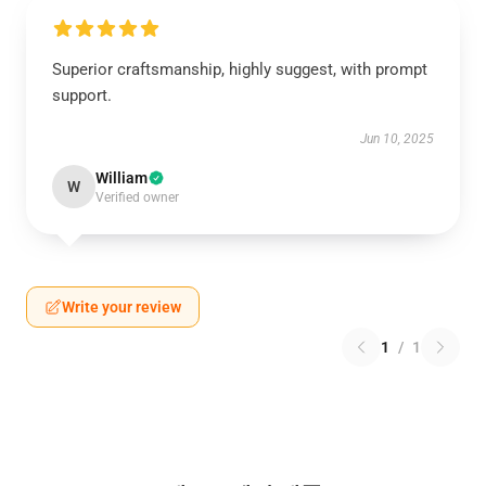
Superior craftsmanship, highly suggest, with prompt
support.
Jun 10, 2025
William
W
Verified owner
Write your review
1
/
1