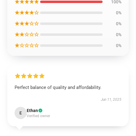
★★★★★
100%
★★★★☆
0%
★★★☆☆
0%
★★☆☆☆
0%
★☆☆☆☆
0%
Perfect balance of quality and affordability.
Jun 11, 2025
Ethan
E
Verified owner