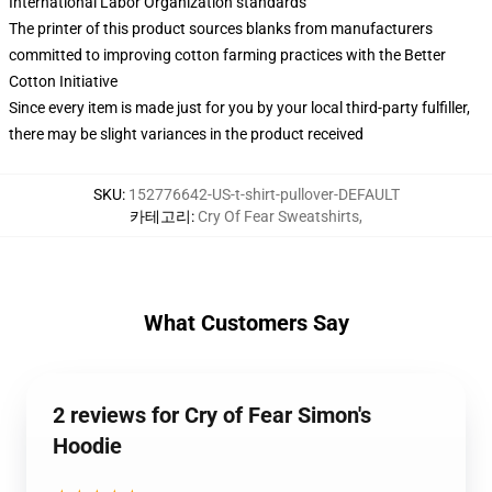
International Labor Organization standards
The printer of this product sources blanks from manufacturers
committed to improving cotton farming practices with the Better
Cotton Initiative
Since every item is made just for you by your local third-party fulfiller,
there may be slight variances in the product received
SKU
:
152776642-US-t-shirt-pullover-DEFAULT
카테고리
:
Cry Of Fear Sweatshirts
,
What Customers Say
2 reviews for Cry of Fear Simon's
Hoodie