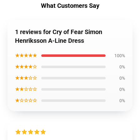
What Customers Say
1 reviews for Cry of Fear Simon
Henriksson A-Line Dress
★★★★★
100%
★★★★☆
0%
★★★☆☆
0%
★★☆☆☆
0%
★☆☆☆☆
0%