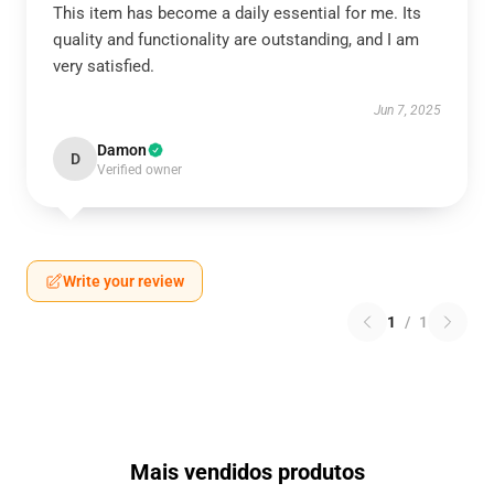
This item has become a daily essential for me. Its
quality and functionality are outstanding, and I am
very satisfied.
Jun 7, 2025
Damon
D
Verified owner
Write your review
1
/
1
Mais vendidos produtos