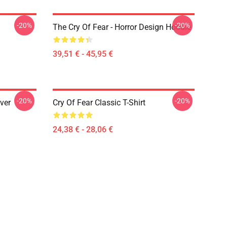
-20%
-20%
The Cry Of Fear - Horror Design Hoodie
39,51 € - 45,95 €
-20%
-20%
ver
Cry Of Fear Classic T-Shirt
24,38 € - 28,06 €