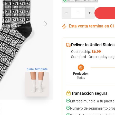
Quantity
Esta venta termina en
01
Deliver to United States
Cost to ship:
$6.99
Standard - Order today to g
blank template
Production
Today
Transacción segura
Entrega mundial a tu puerta
Número de seguimiento prop