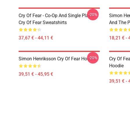
-20%
Cry Of Fear - Co-Op And Single Player
Simon Hen
Cry Of Fear Sweatshirts
And The 
37,67 € - 44,11 €
18,21 € - 
-20%
Simon Henriksson Cry Of Fear Hoodie
Cry Of Fe
Hoodie
39,51 € - 45,95 €
39,51 € - 