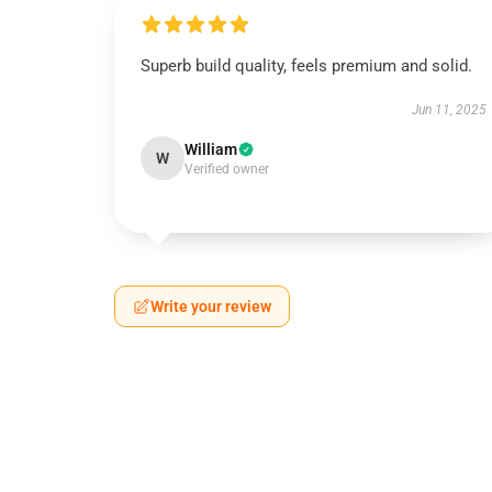
Superb build quality, feels premium and solid.
Jun 11, 2025
William
W
Verified owner
Write your review