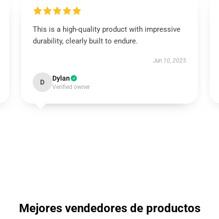
This is a high-quality product with impressive
durability, clearly built to endure.
Jun 10, 2025
Dylan
D
Verified owner
Mejores vendedores de productos