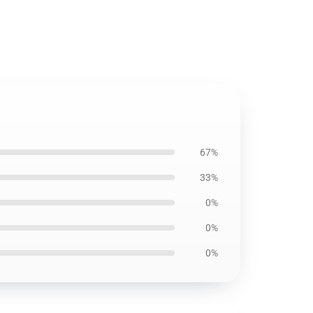
67%
33%
0%
0%
0%