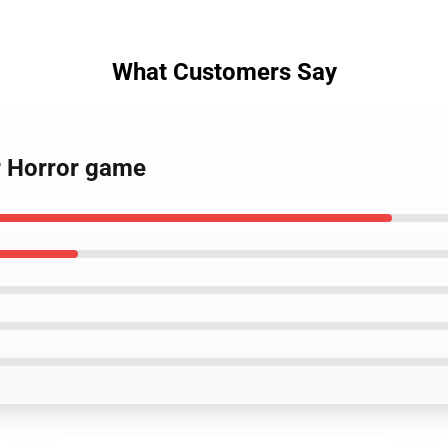
What Customers Say
ar Horror game