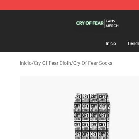
Cry Of Fear Shop - Official Cry Of Fear Merchandise St
Inicio
Tiend
Inicio
/
Cry Of Fear Cloth
/
Cry Of Fear Socks