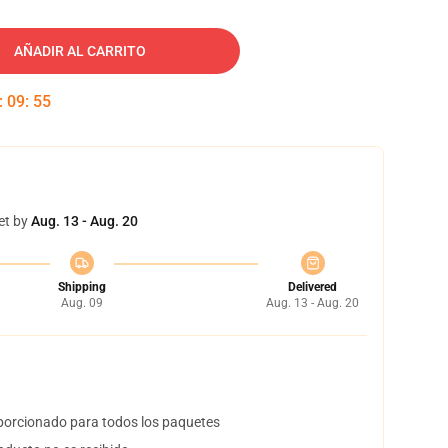
AÑADIR AL CARRITO
:
09
:
54
et by
Aug. 13 - Aug. 20
Shipping
Delivered
Aug. 09
Aug. 13 - Aug. 20
orcionado para todos los paquetes