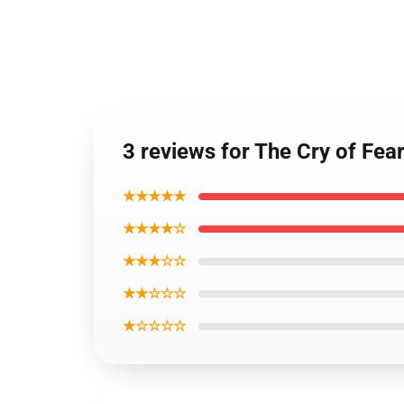
3 reviews for The Cry of Fe
★★★★★
★★★★☆
★★★☆☆
★★☆☆☆
★☆☆☆☆