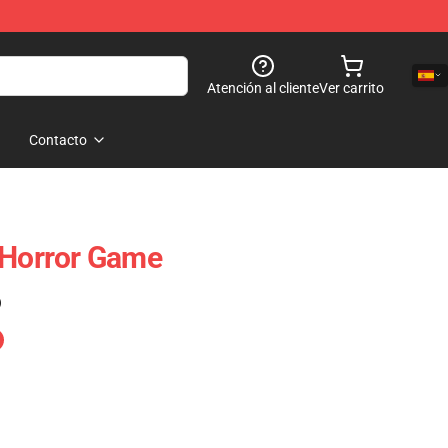
Atención al cliente
Ver carrito
Contacto
 Horror Game
)