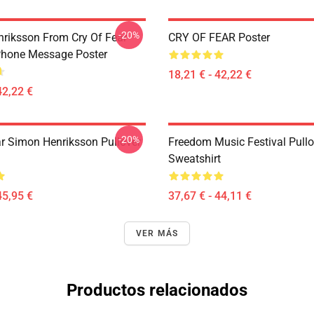
-20%
riksson From Cry Of Fear
CRY OF FEAR Poster
Phone Message Poster
18,21 € - 42,22 €
42,22 €
-20%
ar Simon Henriksson Pullover
Freedom Music Festival Pullo
Sweatshirt
45,95 €
37,67 € - 44,11 €
VER MÁS
Productos relacionados