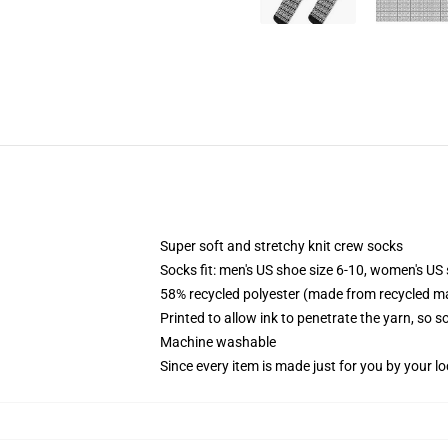
Super soft and stretchy knit crew socks
Socks fit: men's US shoe size 6-10, women's US 
58% recycled polyester (made from recycled ma
Printed to allow ink to penetrate the yarn, so 
Machine washable
Since every item is made just for you by your loc