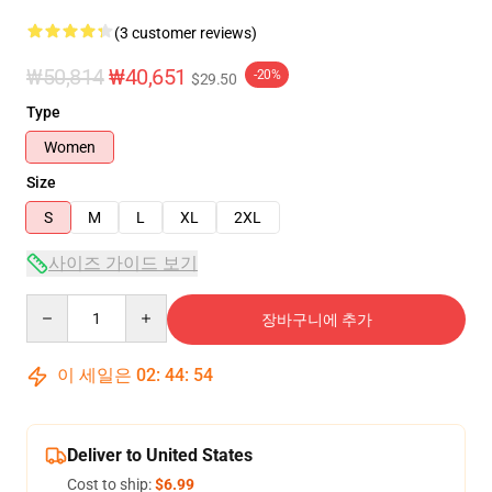
(3 customer reviews)
₩50,814
₩40,651
-20%
$29.50
Type
Women
Size
S
M
L
XL
2XL
사이즈 가이드 보기
Quantity
장바구니에 추가
이 세일은
02
:
44
:
54
Deliver to United States
Cost to ship:
$6.99