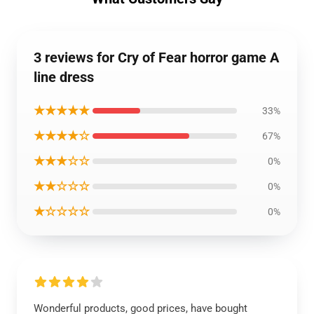
3 reviews for Cry of Fear horror game A
line dress
★★★★★
33%
★★★★☆
67%
★★★☆☆
0%
★★☆☆☆
0%
★☆☆☆☆
0%
Wonderful products, good prices, have bought