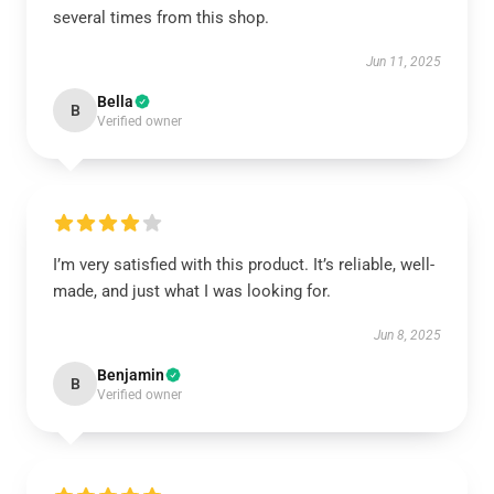
several times from this shop.
Jun 11, 2025
Bella
B
Verified owner
I’m very satisfied with this product. It’s reliable, well-
made, and just what I was looking for.
Jun 8, 2025
Benjamin
B
Verified owner