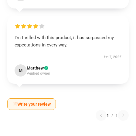
I’m thrilled with this product; it has surpassed my
expectations in every way.
Jun 7, 2025
Matthew
M
Verified owner
Write your review
1
/
1