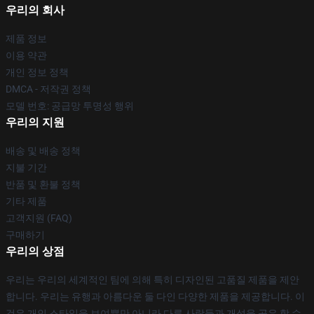
우리의 회사
제품 정보
이용 약관
개인 정보 정책
DMCA - 저작권 정책
모델 번호: 공급망 투명성 행위
우리의 지원
배송 및 배송 정책
지불 기간
반품 및 환불 정책
기타 제품
고객지원 (FAQ)
구매하기
우리의 상점
우리는 우리의 세계적인 팀에 의해 특히 디자인된 고품질 제품을 제안
합니다. 우리는 유행과 아름다운 둘 다인 다양한 제품을 제공합니다. 이
것은 개인 스타일을 보여뿐만 아니라 다른 사람들과 개성을 공유 할 수