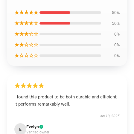
★★★★★
50%
★★★★☆
50%
★★★☆☆
0%
★★☆☆☆
0%
★☆☆☆☆
0%
I found this product to be both durable and efficient;
it performs remarkably well.
Jun 10, 2025
Evelyn
E
Verified owner