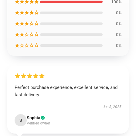
★★★★★
100%
★★★★☆
0%
★★★☆☆
0%
★★☆☆☆
0%
★☆☆☆☆
0%
Perfect purchase experience, excellent service, and
fast delivery.
Jun 8, 2025
Sophia
S
Verified owner