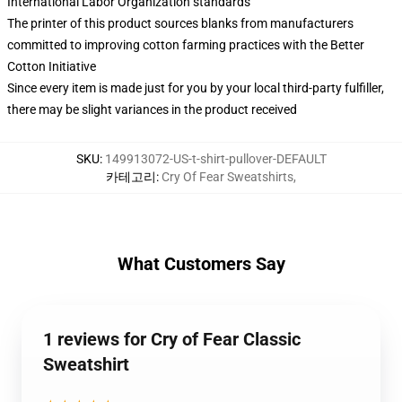
International Labor Organization standards
The printer of this product sources blanks from manufacturers
committed to improving cotton farming practices with the Better
Cotton Initiative
Since every item is made just for you by your local third-party fulfiller,
there may be slight variances in the product received
SKU
:
149913072-US-t-shirt-pullover-DEFAULT
카테고리
:
Cry Of Fear Sweatshirts
,
What Customers Say
1 reviews for Cry of Fear Classic
Sweatshirt