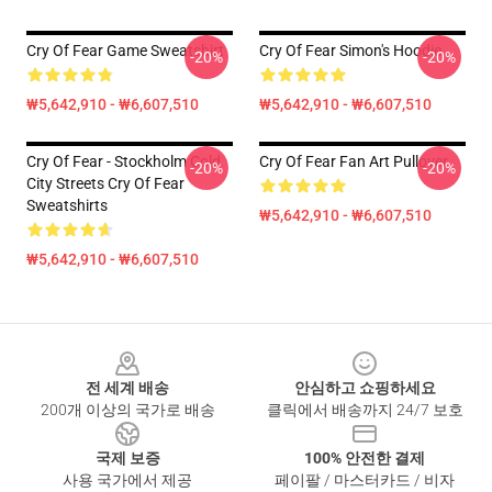
Cry Of Fear Game Sweatshirt
Cry Of Fear Simon's Hoodie
-20%
-20%
₩5,642,910 - ₩6,607,510
₩5,642,910 - ₩6,607,510
Cry Of Fear - Stockholm Cold
Cry Of Fear Fan Art Pullover
-20%
-20%
City Streets Cry Of Fear
Sweatshirts
₩5,642,910 - ₩6,607,510
₩5,642,910 - ₩6,607,510
Footer
전 세계 배송
안심하고 쇼핑하세요
200개 이상의 국가로 배송
클릭에서 배송까지 24/7 보호
국제 보증
100% 안전한 결제
사용 국가에서 제공
페이팔 / 마스터카드 / 비자