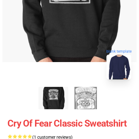
blank template
Cry Of Fear Classic Sweatshirt
(1 customer reviews)