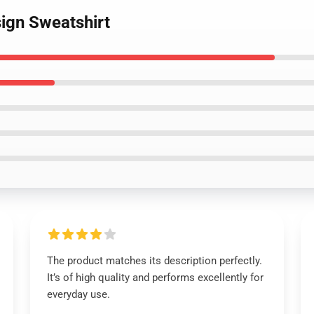
sign Sweatshirt
The product matches its description perfectly.
It’s of high quality and performs excellently for
everyday use.