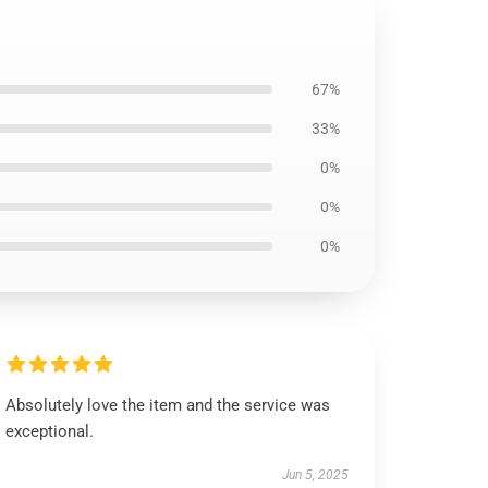
67%
33%
0%
0%
0%
Absolutely love the item and the service was
exceptional.
Jun 5, 2025