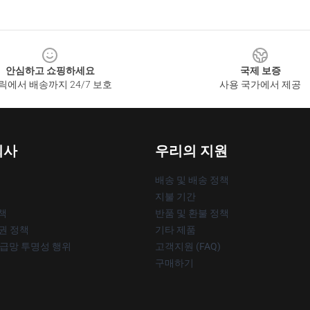
안심하고 쇼핑하세요
국제 보증
릭에서 배송까지 24/7 보호
사용 국가에서 제공
회사
우리의 지원
배송 및 배송 정책
지불 기간
책
반품 및 환불 정책
작권 정책
기타 제품
공급망 투명성 행위
고객지원 (FAQ)
구매하기