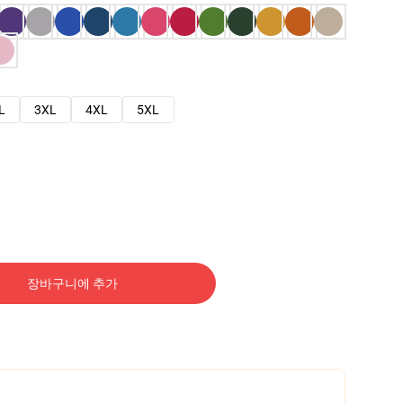
L
3XL
4XL
5XL
장바구니에 추가