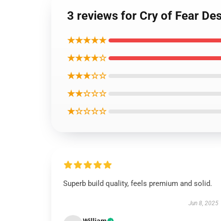
3 reviews for Cry of Fear De
★★★★★
★★★★☆
★★★☆☆
★★☆☆☆
★☆☆☆☆
Superb build quality, feels premium and solid.
Jun 8, 2025