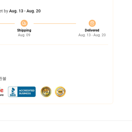
et by
Aug. 13 - Aug. 20
Shipping
Delivered
Aug. 09
Aug. 13 - Aug. 20
 환불