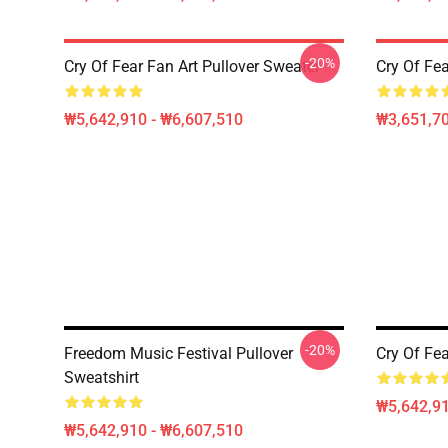
-20%
Cry Of Fear Fan Art Pullover Sweater
Cry Of Fea
₩5,642,910 - ₩6,607,510
₩3,651,70
-20%
Freedom Music Festival Pullover
Cry Of Fea
Sweatshirt
₩5,642,91
₩5,642,910 - ₩6,607,510