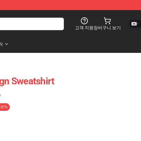
고객 지원
장바구니 보기
처
ign Sweatshirt
)
-20%