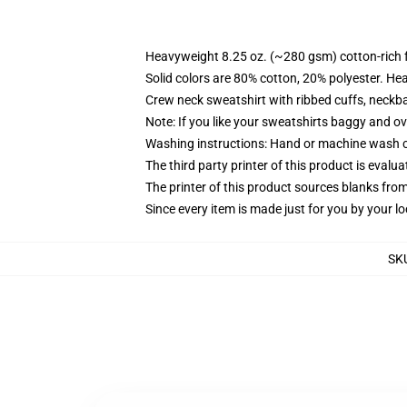
Heavyweight 8.25 oz. (~280 gsm) cotton-rich 
Solid colors are 80% cotton, 20% polyester. He
Crew neck sweatshirt with ribbed cuffs, neck
Note: If you like your sweatshirts baggy and ov
Washing instructions: Hand or machine wash col
The third party printer of this product is eval
The printer of this product sources blanks fro
Since every item is made just for you by your loc
SK